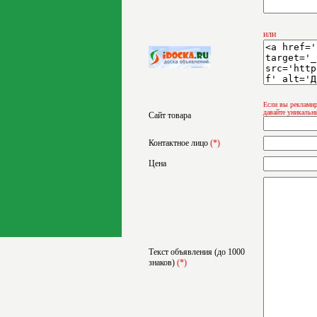
или
Если вы рекламир
давайте уникальн
Сайт товара
Контактное лицо
(*)
Цена
Текст объявления (до 1000
знаков)
(*)