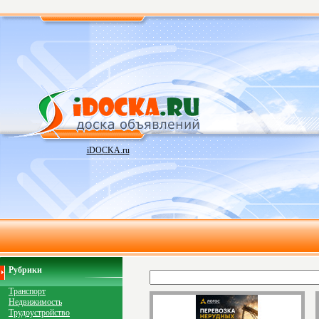
iDOCKA.ru
Рубрики
Транспорт
Недвижимость
Трудоустройство