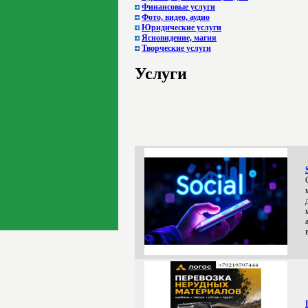
Финансовые услуги
Фото, видео, аудио
Юридические услуги
Ясновидение, магия
Творческие услуги
Услуги