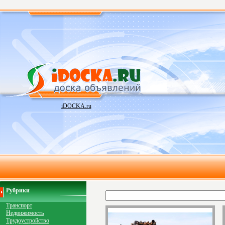
iDOCKA.ru
Рубрики
Транспорт
Недвижимость
Трудоустройство