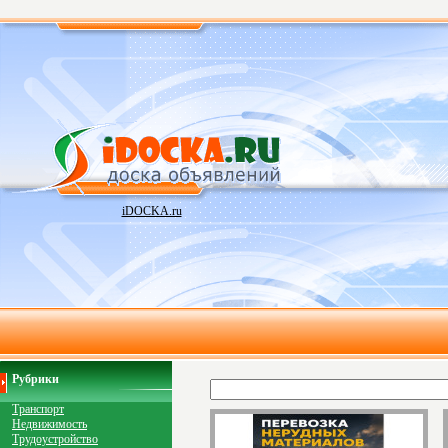
iDOCKA.ru
Рубрики
Транспорт
Недвижимость
Трудоустройство