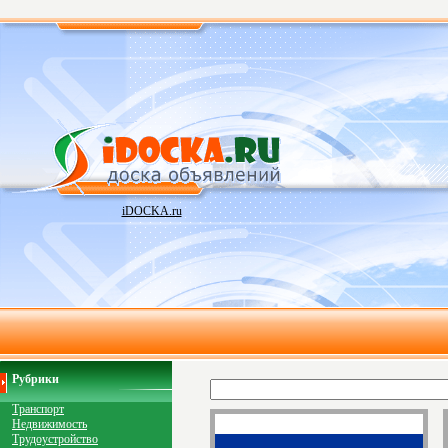
iDOCKA.ru
Рубрики
Транспорт
Недвижимость
Трудоустройство