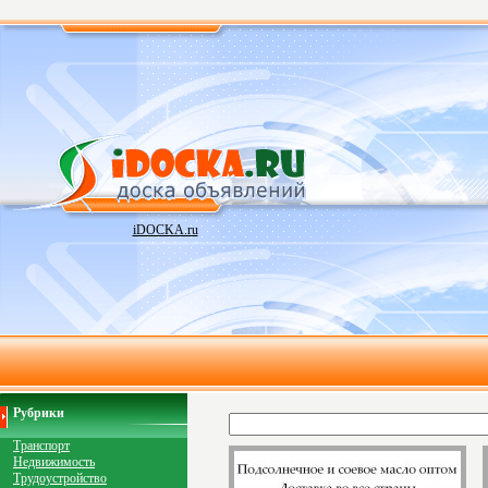
iDOCKA.ru
Рубрики
Транспорт
Недвижимость
Трудоустройство