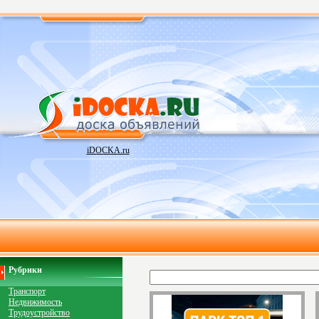
iDOCKA.ru
Рубрики
Транспорт
Недвижимость
Трудоустройство