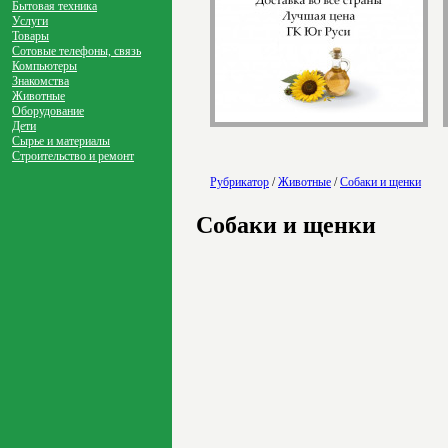
Бытовая техника
Услуги
Товары
Сотовые телефоны, связь
Компьютеры
Знакомства
Животные
Оборудование
Дети
Сырье и материалы
Строительство и ремонт
Рубрикатор
/
Животные
/
Собаки и щенки
Собаки и щенки