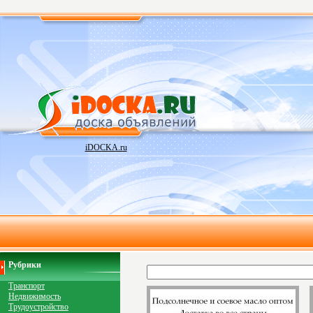
iDOCKA.ru
Рубрики
Транспорт
Недвижимость
Трудоустройство