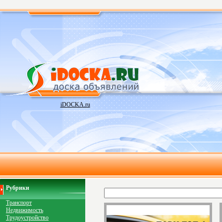
iDOCKA.ru
Рубрики
Транспорт
Недвижимость
Трудоустройство