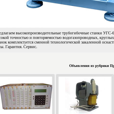
длагаем высокопроизводительные трубогибочные станки УГС-6/
сокой точностью и повторяемостью водогазопроводных, круглых
нок комплектуется сменной технологической закаленной оснас
ы. Гарантия. Сервис.
Объявления из рубрики П