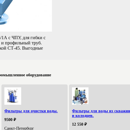
1А с ЧПУ, для гибки с
 и профильный труб.
ткой СТ-45. Выгодные
ромышленное оборудование
Фильтры для очистки воды.
Фильтры для воды из скважи
и колодцев.
9500 ₽
12 550 ₽
Санкт-Петербург