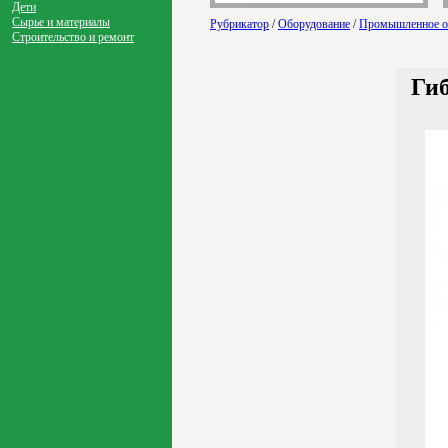
Дети
Сырье и материалы
Рубрикатор
/
Оборудование
/
Промышленное о
Строительство и ремонт
Гиб