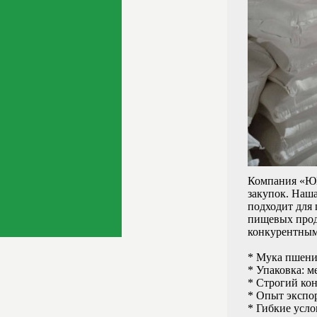
Компания «ЮГ
закупок. Наша
подходит для 
пищевых прод
конкурентным
* Мука пшени
* Упаковка: м
* Строгий кон
* Опыт экспор
* Гибкие усло