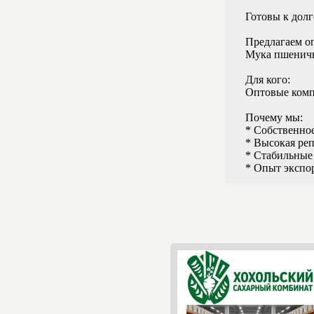
Готовы к дол
Предлагаем оп
Мука пшеничн
Для кого:
Оптовые комп
Почему мы:
* Собственное
* Высокая ре
* Стабильные
* Опыт экспор