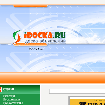
iDOCKA.ru
Рубрики
Транспорт
Недвижимость
Трудоустройство