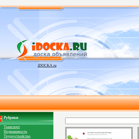
iDOCKA.ru
Рубрики
Транспорт
Недвижимость
Трудоустройство