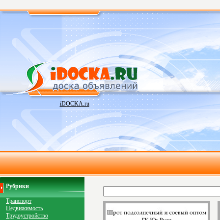
iDOCKA.ru
Рубрики
Транспорт
Недвижимость
Трудоустройство