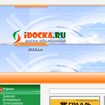
iDOCKA.ru
Рубрики
Транспорт
Недвижимость
Трудоустройство