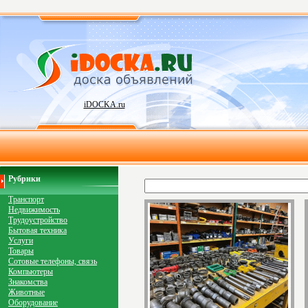
iDOCKA.ru
Рубрики
Транспорт
Недвижимость
Трудоустройство
Бытовая техника
Услуги
Товары
Сотовые телефоны, связь
Компьютеры
Знакомства
Животные
Оборудование