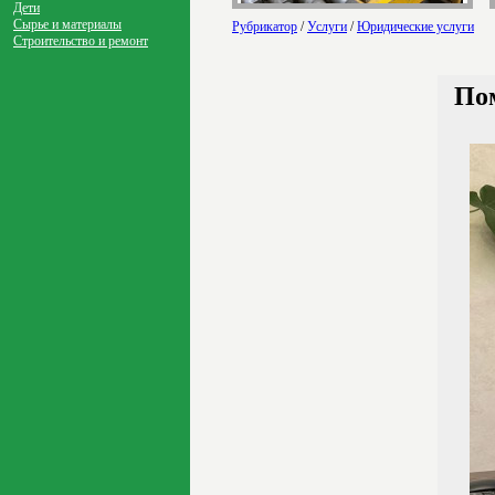
Дети
Сырье и материалы
Рубрикатор
/
Услуги
/
Юридические услуги
Строительство и ремонт
Пом