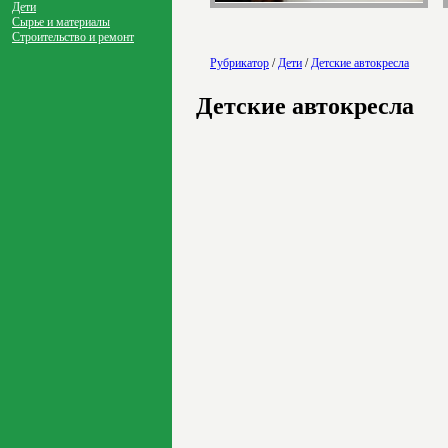
Дети
Сырье и материалы
Строительство и ремонт
Рубрикатор
/
Дети
/
Детские автокресла
Детские автокресла